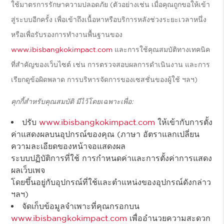
ใช้มาตรการรักษาความปลอดภัย (ตัวอย่างเช่น เมื่อคุณถูกขอให้เข้า
สู่ระบบอีกครั้ง เพื่อเข้าถึงเนื้อหาหรือบริการหลังช่วงระยะเวลาหนึ่ง
หรือเพื่อรับรองการทำงานพื้นฐานของ
www.ibisbangkokimpact.com
และการใช้คุณสมบัติทางเทคนิค
ที่สำคัญของเว็บไซต์ เช่น การตรวจสอบผลการดำเนินงาน และการ
เรียกดูข้อผิดพลาด การบริหารจัดการของเซสชั่นของผู้ใช้ ฯลฯ)
คุกกี้สำหรับคุณสมบัติ มีไว้โดยเฉพาะเพื่อ:
ปรับ
www.ibisbangkokimpact.com
ให้เข้ากับการตั้ง
ค่าแสดงผลบนอุปกรณ์ของคุณ (ภาษา อัตราแลกเปลี่ยน
ความละเอียดของหน้าจอแสดงผล
ระบบปฏิบัติการที่ใช้ การกำหนดค่าและการตั้งค่าการแสดง
ผลเว็บเพจ
โดยขึ้นอยู่กับอุปกรณ์ที่ใช้และตำแหน่งของอุปกรณ์ดังกล่าว
ฯลฯ)
จัดเก็บข้อมูลจำเพาะที่คุณกรอกบน
www.ibisbangkokimpact.com
เพื่ออำนวยความสะดวก