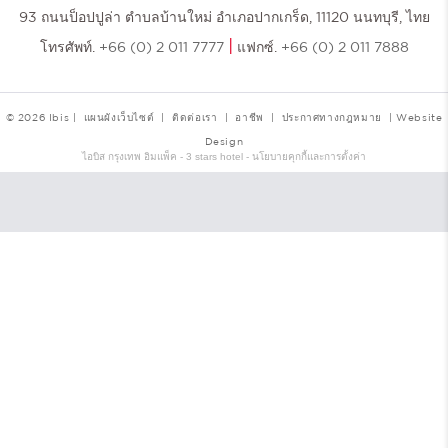
93 ถนนป็อปปูล่า ตำบลบ้านใหม่ อำเภอปากเกร็ด, 11120 นนทบุรี, ไทย
|
โทรศัพท์.
+66 (0) 2 011 7777
แฟกซ์.
+66 (0) 2 011 7888
© 2026 Ibis |
แผนผังเว็บไซต์
|
ติดต่อเรา
|
อาชีพ
|
ประกาศทางกฎหมาย
|
Website
Design
ไอบิส กรุงเทพ อิมแพ็ค - 3 stars hotel - นโยบายคุกกี้และการตั้งค่า