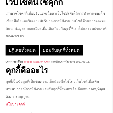
เว็บไซต์นี้ใช้คุกกี้
เราอาจใช้คุกกี้เพื่อปรับแต่งเนื้อหาเว็บไซต์เพื่อให้การทำงานของโซ
เชียลมีเดียและวิเคราะห์ปริมาณการใช้งานเว็บไซต์ด้านล่างคุณ'จะ
ค้นหาข้อมูลรายละเอียดเพิ่มเติมเกี่ยวกับคุกกี้ที่เราใช้และจุดประสงค์
ของพวกเขา
ปฏิเสธทั้งหมด
ยอมรับคุกกี้ทั้งหมด
ประกาศคุกกี้โดย
d-edge Macaron CMP
. การปรับปรุงครั้งล่าสุด: 2021-09-16.
คุกกี้คืออะไร
คุกกี้เป็นข้อมูลที่เป็นข้อความเล็กน้อยซึ่งใช้โดยเว็บไซต์เพื่อเพิ่ม
ประสบการณ์การใช้งานยอมรับคุกกี้ทั้งหมดหรือเลือกหมวดหมู่ที่คุณ
ต้องการอนุญาต
นโยบายคุกกี้