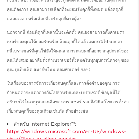
ถึงแม้ว่าเบราเซอร์ส่วนใหญ่จะถูกตั้งค่าเริ่มต้นให้ยอมรับคุกกี้ หาก
คุณต้องการ คุณสามารถเลือกที่จะยอมรับคุกกี้ทั้งหมด บล็อคคุกกี้
ตลอดเวลา หรือเลือกที่จะรับคุกกี้ตามผู้ส่ง
นอกจากนี้ ก่อนที่คุกกี้เหล่านั้นจะติดตั้ง คุณยังสามารถตั้งค่าเบรา
เซอร์ของคุณให้ยอมรับหรือบล็อคคุกกี้ได้แล้วแต่กรณีไป นอกจา
กนี้เบราเซอร์ที่คุณใช้ยังให้คุณสามารถลบคุกกี้ออกจากอุปกรณ์ของ
คุณได้เสมอ อย่าลืมตั้งค่าเบราเซอร์ทั้งหมดในทุกอุปกรณ์ต่างๆ ของ
คุณ (แท็บเล็ต สมาร์ทโฟน คอมพิวเตอร์ ฯลฯ)
ในเรื่องของการจัดการเกี่ยวกับคุกกี้และการตั้งค่าของคุณ การ
กำหนดค่าจะแตกต่างกันไปสำหรับแต่ละเบราเซอร์ ข้อมูลนี้ได้
อธิบายไว้ในเมนูช่วยเหลือของเบราเซอร์ รวมถึงวิธีแก้ไขการตั้งค่า
เกี่ยวกับคุกกี้ของคุณด้วยเช่นกัน ตัวอย่างเช่น:
สำหรับ Internet Explorer™:
https://windows.microsoft.com/en-US/windows-
vista/Block-or-allow-cookies