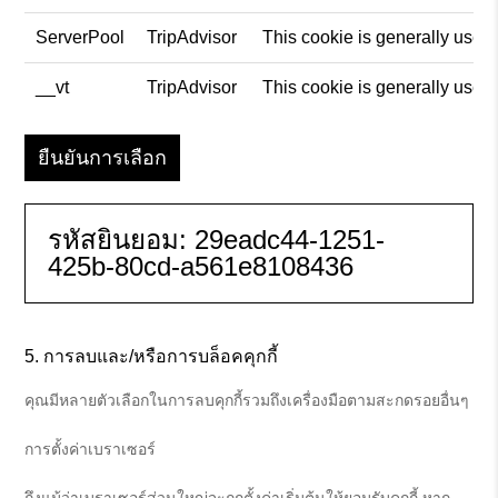
ServerPool
TripAdvisor
This cookie is generally used
__vt
TripAdvisor
This cookie is generally used
ยืนยันการเลือก
รหัสยินยอม:
29eadc44-1251-
425b-80cd-a561e8108436
การลบและ/หรือการบล็อคคุกกี้
คุณมีหลายตัวเลือกในการลบคุกกี้รวมถึงเครื่องมือตามสะกดรอยอื่นๆ
การตั้งค่าเบราเซอร์