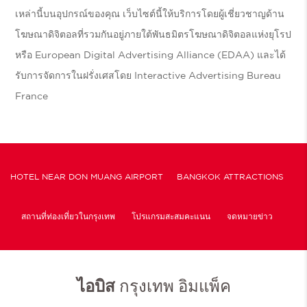
เหล่านี้บนอุปกรณ์ของคุณ เว็บไซต์นี้ให้บริการโดยผู้เชี่ยวชาญด้าน
โฆษณาดิจิตอลที่รวมกันอยู่ภายใต้พันธมิตรโฆษณาดิจิตอลแห่งยุโรป
หรือ European Digital Advertising Alliance (EDAA) และได้
รับการจัดการในฝรั่งเศสโดย Interactive Advertising Bureau
France
HOTEL NEAR DON MUANG AIRPORT
BANGKOK ATTRACTIONS
สถานที่ท่องเที่ยวในกรุงเทพ
โปรแกรมสะสมคะแนน
จดหมายข่าว
นโยบายคุกกี้และการตั้งค่า
ไอบิส
กรุงเทพ อิมแพ็ค