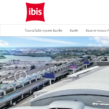
โรงแรมไอบิส กรุงเทพ อิมแพ็ค
ห้องพัก
ห้องอาหารและบาร