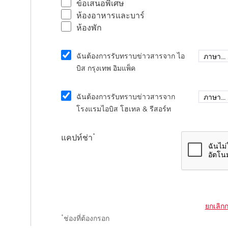
ข้อเสนอพิเศษ
ห้องอาหารและบาร์
ห้องพัก
ฉันต้องการรับทราบข่าวสารจาก ไอ
บิส กรุงเทพ อิมแพ็ค
ฉันต้องการรับทราบข่าวสารจาก
โรงแรมไอบิส โฮเทล & รีสอร์ท
*
แคปท์ช่า
ยกเลิก
*
ช่องที่ต้องกรอก