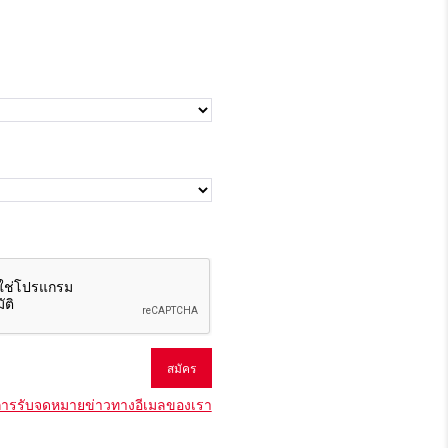
การรับจดหมายข่าวทางอีเมลของเรา