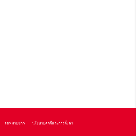
น
จดหมายข่าว
นโยบายคุกกี้และการตั้งค่า