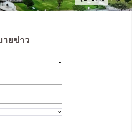
ายข่าว