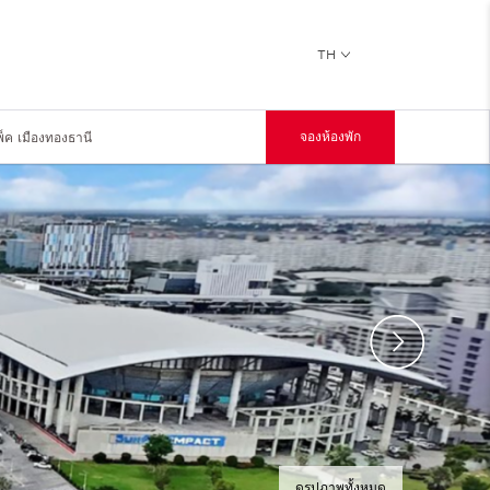
TH
พ็ค เมืองทองธานี
จองห้องพัก
ดูรูปภาพทั้งหมด