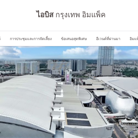
ไอบิส
กรุงเทพ อิมแพ็ค
์
การประชุมและการจัดเลี้ยง
ข้อเสนอสุดพิเศษ
อีเวนต์ที่ผ่านมา
อิมแ