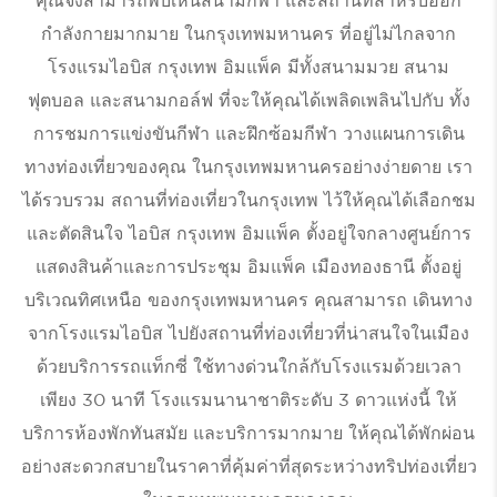
กำลังกายมากมาย ในกรุงเทพมหานคร ที่อยู่ไม่ไกลจาก
โรงแรมไอบิส กรุงเทพ อิมแพ็ค มีทั้งสนามมวย สนาม
ฟุตบอล และสนามกอล์ฟ ที่จะให้คุณได้เพลิดเพลินไปกับ ทั้ง
การชมการแข่งขันกีฬา และฝึกซ้อมกีฬา วางแผนการเดิน
ทางท่องเที่ยวของคุณ ในกรุงเทพมหานครอย่างง่ายดาย เรา
ได้รวบรวม
สถานที่ท่องเที่ยวในกรุงเทพ
ไว้ให้คุณได้เลือกชม
และตัดสินใจ ไอบิส กรุงเทพ อิมแพ็ค ตั้งอยู่ใจกลางศูนย์การ
แสดงสินค้าและการประชุม อิมแพ็ค เมืองทองธานี ตั้งอยู่
บริเวณทิศเหนือ ของกรุงเทพมหานคร คุณสามารถ เดินทาง
จากโรงแรมไอบิส ไปยังสถานที่ท่องเที่ยวที่น่าสนใจในเมือง
ด้วยบริการรถแท็กซี่ ใช้ทางด่วนใกล้กับโรงแรมด้วยเวลา
เพียง 30 นาที โรงแรมนานาชาติระดับ 3 ดาวแห่งนี้ ให้
บริการห้องพักทันสมัย และบริการมากมาย ให้คุณได้พักผ่อน
อย่างสะดวกสบายในราคาที่คุ้มค่าที่สุดระหว่างทริปท่องเที่ยว