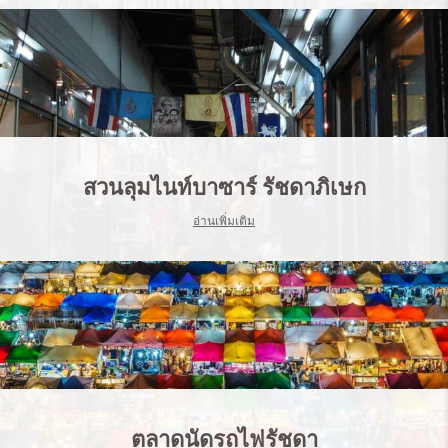
สวนลุมไนท์บาซาร์ รัชดาภิเษก
อ่านเพิ่มเติม
ตลาดนัดรถไฟรัชดา