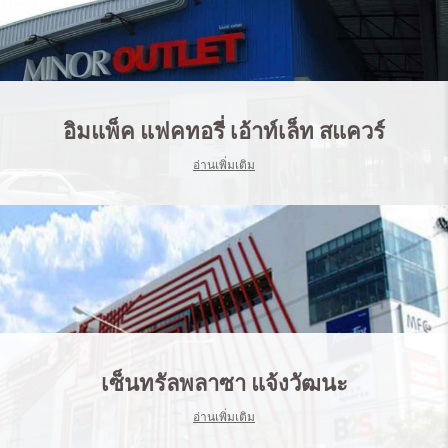
อิมแพ็ค แฟคทอรี่ เอ้าท์เล็ท สแควร์
อ่านเพิ่มเติม
เซ็นทรัลพลาซา แจ้งวัฒนะ
อ่านเพิ่มเติม