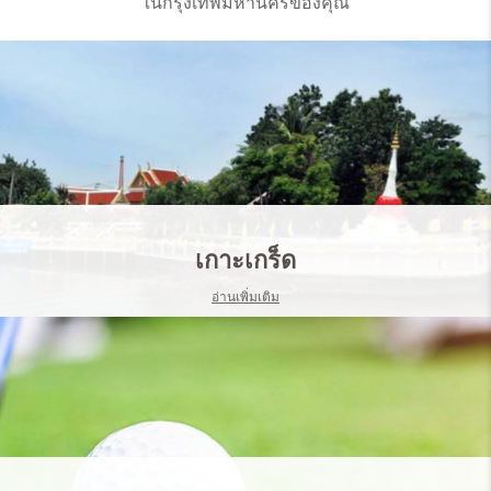
ในกรุงเทพมหานครของคุณ
เกาะเกร็ด
อ่านเพิ่มเติม