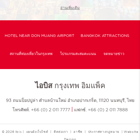
อ่านเพิ่มเติม
HOTEL NEAR DON MUANG AIRPORT
BANGKOK ATTRACTIONS
สถานที่ท่องเที่ยวในกรุงเทพ
โปรแกรมสะสมคะแนน
จดหมายข่าว
นโยบายคุกกี้และการตั้งค่า
ไอบิส
กรุงเทพ อิมแพ็ค
93 ถนนป็อปปูล่า ตำบลบ้านใหม่ อำเภอปากเกร็ด, 11120 นนทบุรี, ไทย
|
โทรศัพท์.
+66 (0) 2 011 7777
แฟกซ์.
+66 (0) 2 011 7888
© 2026 Ibis |
แผนผังเว็บไซต์
|
ติดต่อเรา
|
อาชีพ
|
ประกาศทางกฎหมาย
|
Website
Design