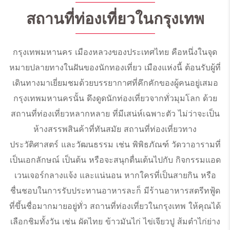
สถานที่ท่องเที่ยวในกรุงเทพ
กรุงเทพมหานคร เมืองหลวงของประเทศไทย คือหนึ่งในจุด
หมายปลายทางในฝันของนักทองเที่ยว เมืองแห่งนี้ ต้อนรับผู้ที่
เดินทางมาเยี่ยมชมด้วยบรรยากาศที่คึกคักของผู้คนอยู่เสมอ
กรุงเทพมหานครนั้น ดึงดูดนักท่องเที่ยวจากทั่วมุมโลก ด้วย
สถานที่ท่องเที่ยวหลากหลาย ที่มีเสน่ห์เฉพาะตัว ไม่ว่าจะเป็น
ห้างสรรพสินค้าที่ทันสมัย สถานที่ท่องเที่ยวทาง
ประวัติศาสตร์ และวัฒนธรรม เช่น พิพิธภัณฑ์ วัดวาอารามที่
เป็นเอกลักษณ์ เป็นต้น หรือจะสนุกตื่นเต้นไปกับ กิจกรรมแอด
เวนเจอร์กลางแจ้ง และแน่นอน หากใครที่เป็นสายกิน หรือ
ชื่นชอบในการรับประทานอาหารละก็ มีร้านอาหารสตรีทฟู้ด
ที่ขึ้นชื่อมากมายอยู่ทั่ว
สถานที่ท่องเที่ยวในกรุงเทพ
ให้คุณได้
เลือกชิมทั้งวัน เช่น ผัดไทย ข้าวมันไก่ ไข่เจียวปู ส้มตำไก่ย่าง