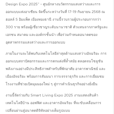
Design Expo 2025” – ศูนย์กลางนวัตกรรมแสงสว่างและการ
ออกแบบแห่งอาเซียน จัดขึ้นระหว่างวันที่ 17-19 กันยายน 2568 ณ
ฮอลล์ 5 อิมแพ็ค เมืองทองธานี งานนี้รวบรวมผู้ประกอบการกว่า
300 ราย พร้อมผู้เชี่ยวชาญระดับนานาชาติ ตัวแทนจากภาครัฐและ
เอกชน สมาคม และองค์กรชั้นนำ เพื่อร่วมกำหนดอนาคตของ
อุตสาหกรรมแสงสว่างและการออกแบบ
ภายในงานจะได้พบกับเทคโนโลยีล่าสุดด้านแสงสว่างอัจฉริยะ การ
ออกแบบสถาปัตยกรรมและการตกแต่งที่ล้ำสมัย ตลอดจนโซลูชัน
พลังงานอย่างมีประสิทธิภาพสำหรับที่พักอาศัย อาคารพาณิชย์ และ
เมืองอัจฉริยะ พร้อมการสัมมนา การเจรจาธุรกิจ และการเยี่ยมชม
โรงงานที่ช่วยเปิดมุมมองใหม่ ๆ สู่การดำเนินธุรกิจอย่างยั่งยืน
งานนี้จัดร่วมกับ
Smart Living Expo 2025
งานแสดงสินค้า
เทคโนโลยีบ้าน ออฟฟิศ และอาคารอัจฉริยะ ที่จะขับเคลื่อนการ
เปลี่ยนผ่านสู่อนาคตดิจิทัลอย่างเต็มรูปแบบ