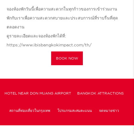
จองห้องพักวันนี้เพื่อความสะดวกในทุกก้าวของการเข้าร่วมงาน
พักกับเราเพื่อความสะดวกสบายและประสบการณ์ที่ราบรื่นที่สุด
ตลอดงาน
ดูรายละเอียดและจองห้องพักได้ที่:
https://www.ibisbangkokimpact.com/th/
BOOK NOW
HOTEL NEAR DON MUANG AIRPORT
BANGKOK ATTRACTIONS
สถานที่ท่องเที่ยวในกรุงเทพ
โปรแกรมสะสมคะแนน
จดหมายข่าว
นโยบายคุกกี้และการตั้งค่า