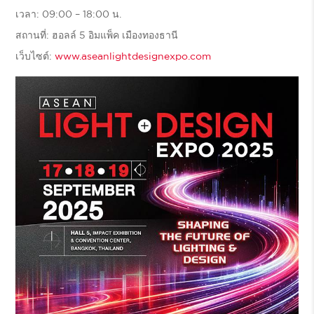
เวลา: 09:00 – 18:00 น.
สถานที่: ฮอลล์ 5 อิมแพ็ค เมืองทองธานี
เว็บไซต์:
www.aseanlightdesignexpo.com