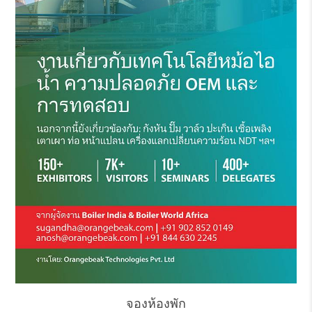
จองห้องพัก