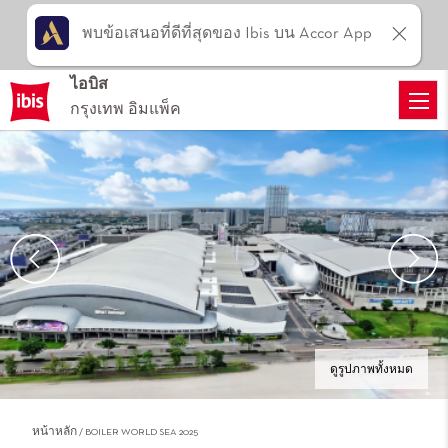
พบข้อเสนอที่ดีที่สุดของ Ibis บน Accor App
ไอบิส
กรุงเทพ อิมแพ็ค
ดูรูปภาพทั้งหมด
หน้าหลัก
BOILER WORLD SEA 2025