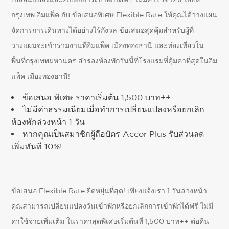
กรุงเทพ อิมแพ็ค กับ ข้อเสนอพิเศษ Flexible Rate ให้คุณได้วางแผน
จัดการการเดินทางได้อย่างไร้กังวล ข้อเสนอสุดคุ้มสำหรับผู้ที่
วางแผนจะเข้าร่วมงานที่อิมแพ็ค เมืองทองธานี และท่องเที่ยวใน
พื้นที่กรุงเทพมหานคร สำรองห้องพักวันนี้ที่โรงแรมที่คุ้มค่าที่สุดในอิม
แพ็ค เมืองทองธานี!
ข้อเสนอ พิเศษ ราคาเริ่มต้น 1,500 บาท++
ไม่มีค่าธรรมเนียมเมื่อทำการเปลี่ยนแปลงหรือยกเลิก
ห้องพักล่วงหน้า 1 วัน
หากคุณเป็นสมาชิกผู้ถือบัตร Accor Plus รับส่วนลด
เพิ่มทันที 10%!
ข้อเสนอ Flexible Rate
ยืดหยุ่นที่สุด! เพียงแจ้งเรา 1 วันล่วงหน้า
คุณสามารถเปลี่ยนแปลงวันเข้าพักหรือยกเลิกการเข้าพักได้ฟรี ไม่มี
ค่าใช้จ่ายเพิ่มเติม ในราคาสุดพิเศษเริ่มต้นที่ 1,500 บาท++ ต่อคืน