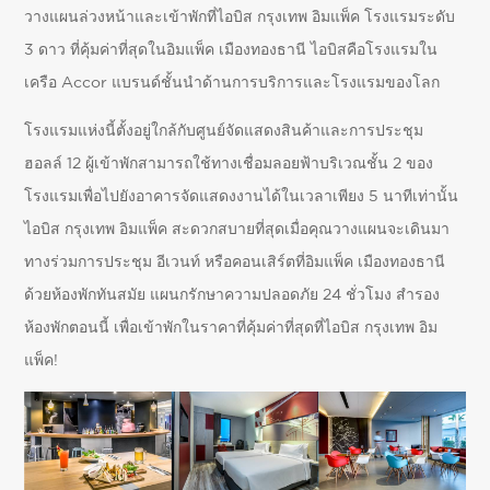
วางแผนล่วงหน้าและเข้าพักที่ไอบิส กรุงเทพ อิมแพ็ค โรงแรมระดับ
3 ดาว ที่คุ้มค่าที่สุดในอิมแพ็ค เมืองทองธานี ไอบิสคือโรงแรมใน
เครือ Accor แบรนด์ชั้นนำด้านการบริการและโรงแรมของโลก
โรงแรมแห่งนี้ตั้งอยู่ใกล้กับศูนย์จัดแสดงสินค้าและการประชุม
ฮอลล์ 12 ผู้เข้าพักสามารถใช้ทางเชื่อมลอยฟ้าบริเวณชั้น 2 ของ
โรงแรมเพื่อไปยังอาคารจัดแสดงงานได้ในเวลาเพียง 5 นาทีเท่านั้น
ไอบิส กรุงเทพ อิมแพ็ค สะดวกสบายที่สุดเมื่อคุณวางแผนจะเดินมา
ทางร่วมการประชุม อีเวนท์ หรือคอนเสิร์ตที่อิมแพ็ค เมืองทองธานี
ด้วยห้องพักทันสมัย แผนกรักษาความปลอดภัย 24 ชั่วโมง สำรอง
ห้องพักตอนนี้ เพื่อเข้าพักในราคาที่คุ้มค่าที่สุดที่ไอบิส กรุงเทพ อิม
แพ็ค!