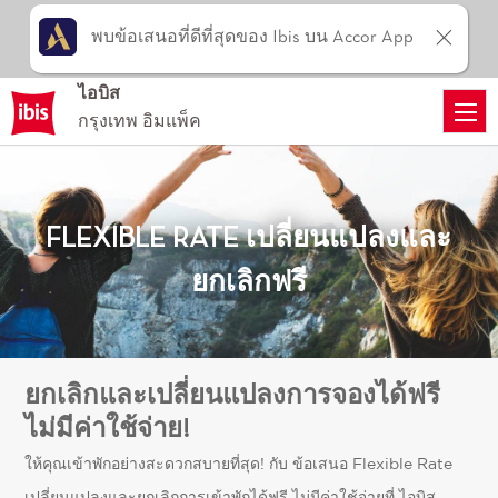
พบข้อเสนอที่ดีที่สุดของ Ibis บน Accor App
ไอบิส
กรุงเทพ อิมแพ็ค
FLEXIBLE RATE เปลี่ยนแปลงและ
ยกเลิกฟรี
ยกเลิกและเปลี่ยนแปลงการจองได้ฟรี
ไม่มีค่าใช้จ่าย!
ให้คุณเข้าพักอย่างสะดวกสบายที่สุด! กับ
ข้อเสนอ Flexible Rate
เปลี่ยนแปลงและยกเลิกการเข้าพักได้ฟรี ไม่มีค่าใช้จ่ายที่ ไอบิส