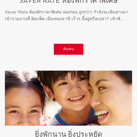
SAVER RATE ห้องพักราคาพิเศษ
Saver Rate ห้องพักราคาพิเศษ จองก่อน ถูกกว่า! กำลังจะเดินทางมา
เข้าร่วมงานที่ อิมแพ็ค เมืองทองธานี เร็วๆ นี้อยู่หรือเปล่า? เข้าพั...
ค้นพบ
ยิ่งพักนาน ยิ่งประหยัด