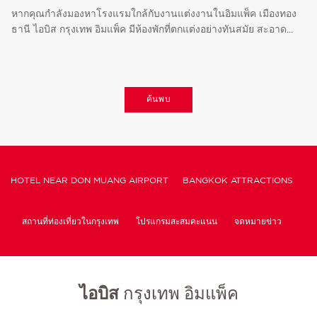
หากคุณกำลังมองหาโรงแรมใกล้กับงานแต่งงานในอิมแพ็ค เมืองทอง
ธานี ไอบิส กรุงเทพ อิมแพ็ค มีห้องพักที่ตกแต่งอย่างทันสมัย สะอาด...
ค้นพบ
HOTEL NEAR DON MUANG AIRPORT
BANGKOK ATTRACTIONS
สถานที่ท่องเที่ยวในกรุงเทพ
โปรแกรมสะสมคะแนน
จดหมายข่าว
นโยบายคุกกี้และการตั้งค่า
ไอบิส
กรุงเทพ อิมแพ็ค