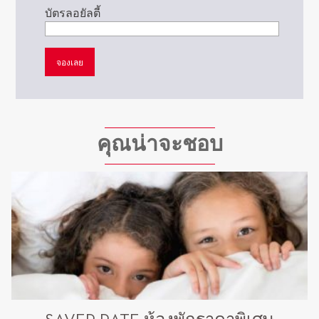
บัตรลอยัลตี้
คุณน่าจะชอบ